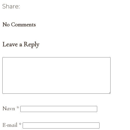
Share:
No Comments
Leave a Reply
Navn
*
E-mail
*