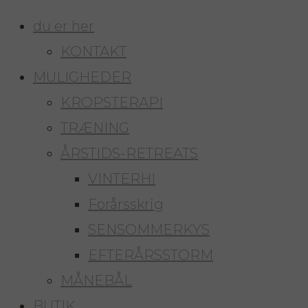
du er her
KONTAKT
MULIGHEDER
KROPSTERAPI
TRÆNING
ÅRSTIDS-RETREATS
VINTERHI
Forårsskrig
SENSOMMERKYS
EFTERÅRSSTORM
MÅNEBÅL
BUTIK