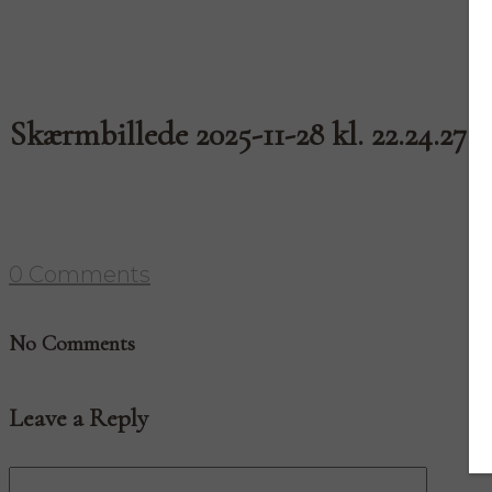
Skærmbillede 2025-11-28 kl. 22.24.27
0 Comments
No Comments
Leave a Reply