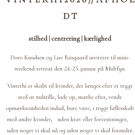
D T
stilhed | centrering | kærlighed
Doro Knudsen og Lise Riisgaard inviterer til mini-
weekend-retreat den 24.-25. januar på Midtfyn.
Vinterhi er skabt til kvinder, der længes efter et trygt
sted at nulstille, lade op, mærke efter, vende
opmærksomheden indad, bare være, i trygt fællesskab
med andre kvinder, uden krav eller forventninger,
uden noget vi skal nå og uden noget vi skal forandre.