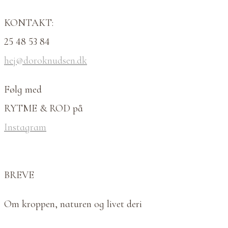
KONTAKT:
25 48 53 84
hej@doroknudsen.dk
Følg med
RYTME & ROD på
Instagram
BREVE
Om kroppen, naturen og livet deri