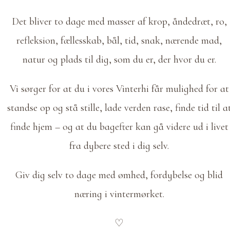
Det bliver to dage med masser af krop, åndedræt, ro,
refleksion, fællesskab, bål, tid, snak, nærende mad,
natur og plads til dig, som du er, der hvor du er.
Vi sørger for at du i vores Vinterhi får mulighed for at
standse op og stå stille, lade verden rase, finde tid til a
finde hjem – og at du bagefter kan gå videre ud i livet
fra dybere sted i dig selv.
Giv dig selv to dage med ømhed, fordybelse og blid
næring i vintermørket.
♡