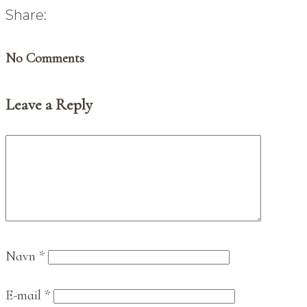
Share:
No Comments
Leave a Reply
Navn
*
E-mail
*