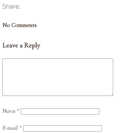
Share:
No Comments
Leave a Reply
Navn
*
E-mail
*