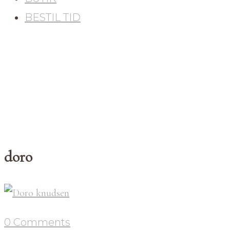
BESTIL TID
doro
0 Comments