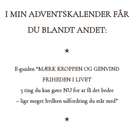
I MIN ADVENTSKALENDER FÅR
DU BLANDT ANDET:
★
E-guiden “
MÆRK KROPPEN
OG GENVIND
FRIHEDEN I LIVET
5 ting du kan gøre NU for at få det bedre
– lige meget hvilken udfordring du står med”
★