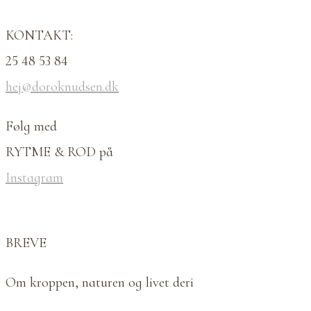
KONTAKT:
25 48 53 84
hej@doroknudsen.dk
Følg med
RYTME & ROD på
Instagram
BREVE
Om kroppen, naturen og livet deri