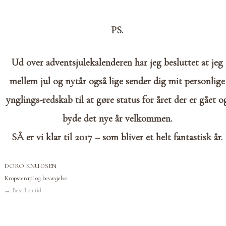
PS.
Ud over adventsjulekalenderen har jeg besluttet at jeg
mellem jul og nytår også lige sender dig mit personlige
ynglings-redskab til at gøre status for året der er gået o
byde det nye år velkommen.
SÅ er vi klar til 2017 – som bliver et helt fantastisk år.
DORO KNUDSEN
Kropsterapi og bevægelse
→
Bestil en tid