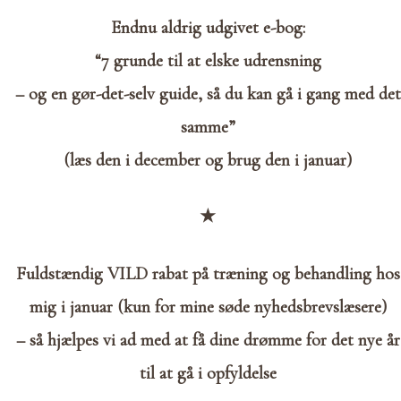
Endnu aldrig udgivet e-bog:
“7 grunde til at elske udrensning
– og en gør-det-selv guide, så du kan gå i gang med det
samme”
(læs den i december og brug den i januar)
★
Fuldstændig VILD rabat på træning og behandling hos
mig i januar (kun for mine søde nyhedsbrevslæsere)
– så hjælpes vi ad med at få dine drømme for det nye år
til at gå i opfyldelse