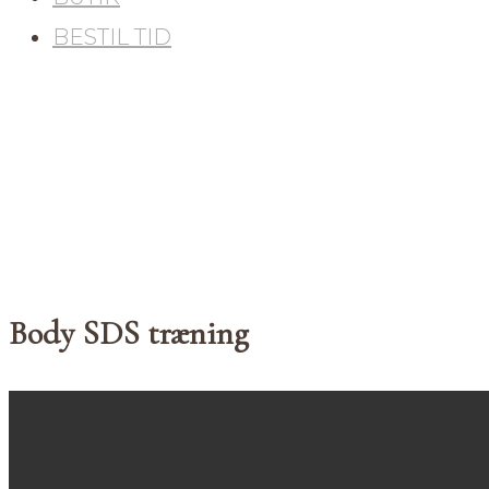
BESTIL TID
Body SDS træning