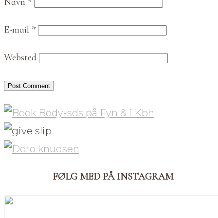
Navn
*
E-mail
*
Websted
FØLG MED PÅ INSTAGRAM