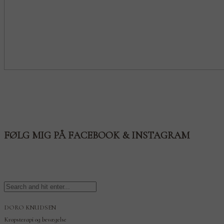
FØLG MIG PÅ FACEBOOK & INSTAGRAM
DORO KNUDSEN
Kropsterapi og bevægelse