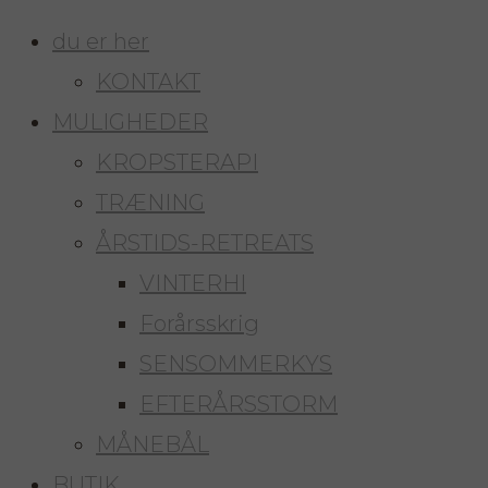
du er her
KONTAKT
MULIGHEDER
KROPSTERAPI
TRÆNING
ÅRSTIDS-RETREATS
VINTERHI
Forårsskrig
SENSOMMERKYS
EFTERÅRSSTORM
MÅNEBÅL
BUTIK