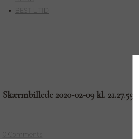
BESTIL TID
Skærmbillede 2020-02-09 kl. 21.27.59
0 Comments