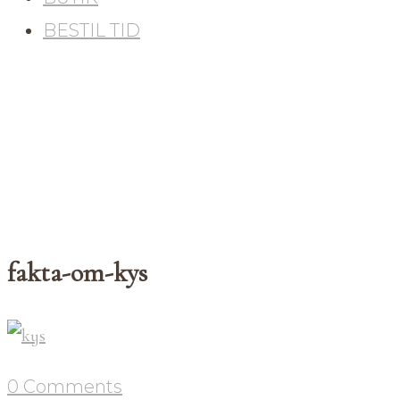
BESTIL TID
fakta-om-kys
0 Comments