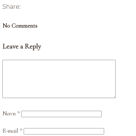
Share:
No Comments
Leave a Reply
Navn
*
E-mail
*