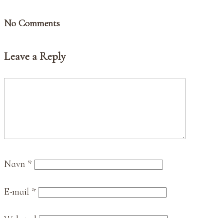
No Comments
Leave a Reply
Navn
*
E-mail
*