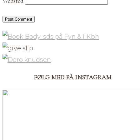
Websted
FØLG MED PÅ INSTAGRAM