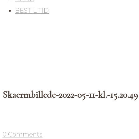
BESTIL TID
Skaermbillede-2022-05-11-kl.-15.20.49
0 Comments